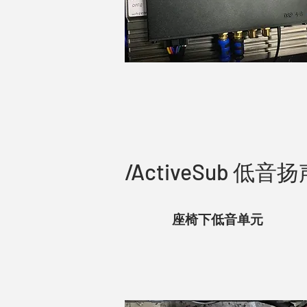
/ActiveSub 低
座椅下低音单元