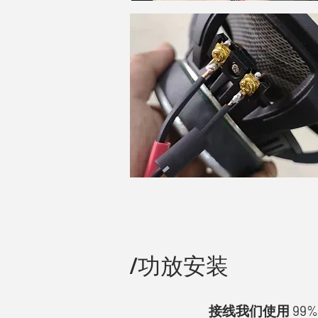
/功放安装
接线我们使用 99