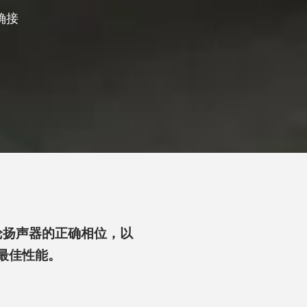
确接
论扬声器的正确相位，以
最佳性能。