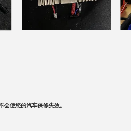
% 不会使您的汽车保修失效。