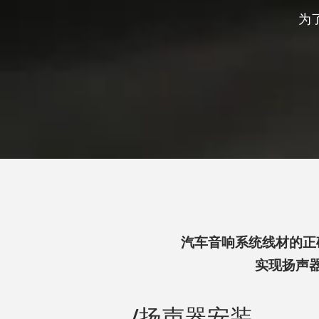
为
汽车音响系统线材的正
实现扬声
/扬声器安装